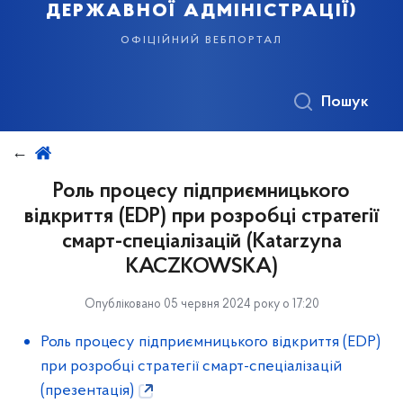
державної адміністрації)
офіційний вебпортал
Пошук
Роль процесу підприємницького
відкриття (EDP) при розробці стратегії
смарт-спеціалізацій (Katarzyna
KACZKOWSKA)
Опубліковано 05 червня 2024 року о 17:20
Роль процесу підприємницького відкриття (EDP)
при розробці стратегії смарт-спеціалізацій
(презентація)