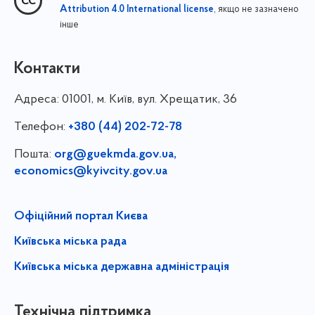
, якщо не зазначено
Attribution 4.0 International license
інше
Контакти
Адреса:
01001, м. Київ, вул. Хрещатик, 36
Телефон:
+380 (44) 202-72-78
Пошта:
org@guekmda.gov.ua
,
economics@kyivcity.gov.ua
Офіційний портал Києва
Київська міська рада
Київська міська державна адміністрація
Технічна підтримка