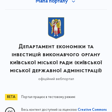
Мапа порталу
Департамент економіки та
інвестицій виконавчого органу
київської міської ради (київської
міської державної адміністрації)
офіційний вебпортал
Портал працює в тестовому режимі
Весь контент доступний за ліцензією
Creative Commons