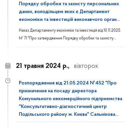
Порядку обробки та захисту персональних
даних, володільцем яких є Департамент
економіки та інвестицій виконавчого органу
Київської міської ради (Київської міської
Наказ Департаменту економіки та інвестицій від 10.11.2025
державної адміністрації)"
№ 71 "Про затвердження Порядку обробки та захисту
персональних даних, володільцем яких є Департамент
економіки та інвестицій виконавчого органу Київської
міської ради (Київської міської державної адміністрації)"
21 травня 2024 р.,
вівторок
Розпорядження від 21.05.2024 №452 "Про
призначення на посаду директора
Комунального некомерційного підприємства
"Консультативно-діагностичний центр
Подільського району м. Києва" Сальнікова
С.М."