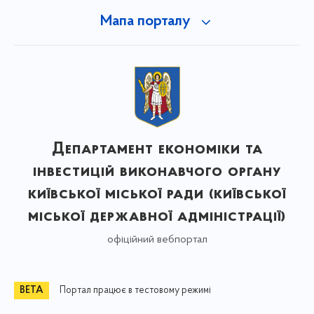
Мапа порталу
Департамент економіки та
інвестицій виконавчого органу
київської міської ради (київської
міської державної адміністрації)
офіційний вебпортал
Портал працює в тестовому режимі