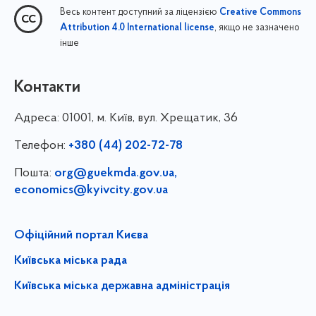
Весь контент доступний за ліцензією
Creative Commons
, якщо не зазначено
Attribution 4.0 International license
інше
Контакти
Адреса:
01001, м. Київ, вул. Хрещатик, 36
Телефон:
+380 (44) 202-72-78
Пошта:
org@guekmda.gov.ua
,
economics@kyivcity.gov.ua
Офіційний портал Києва
Київська міська рада
Київська міська державна адміністрація