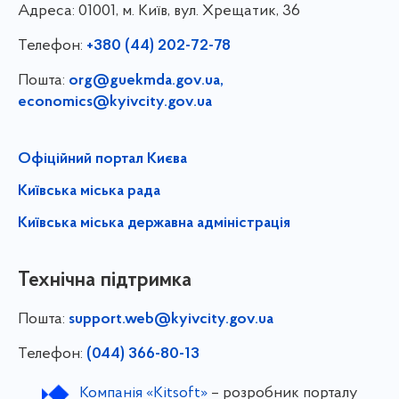
Адреса:
01001, м. Київ, вул. Хрещатик, 36
Телефон:
+380 (44) 202-72-78
Пошта:
org@guekmda.gov.ua
,
economics@kyivcity.gov.ua
Офіційний портал Києва
Київська міська рада
Київська міська державна адміністрація
Технічна підтримка
Пошта:
support.web@kyivcity.gov.ua
Телефон:
(044) 366-80-13
Компанія «Kitsoft»
– розробник порталу