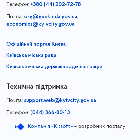
Телефон:
+380 (44) 202-72-78
Пошта:
org@guekmda.gov.ua
,
economics@kyivcity.gov.ua
Офіційний портал Києва
Київська міська рада
Київська міська державна адміністрація
Технічна підтримка
Пошта:
support.web@kyivcity.gov.ua
Телефон:
(044) 366-80-13
Компанія «Kitsoft»
– розробник порталу