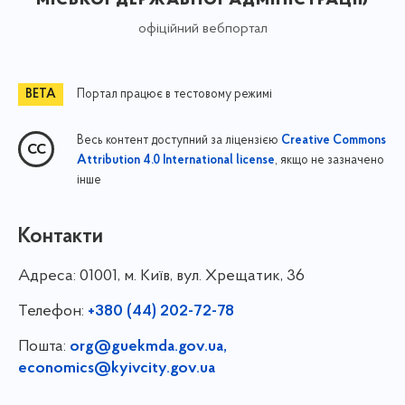
офіційний вебпортал
Портал працює в тестовому режимі
Весь контент доступний за ліцензією
Creative Commons
, якщо не зазначено
Attribution 4.0 International license
інше
Контакти
Адреса:
01001, м. Київ, вул. Хрещатик, 36
Телефон:
+380 (44) 202-72-78
Пошта:
org@guekmda.gov.ua
,
economics@kyivcity.gov.ua