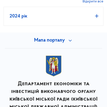
Відкрити все
2024 рік
Мапа порталу
Департамент економіки та
інвестицій виконавчого органу
київської міської ради (київської
міської державної адміністрації)