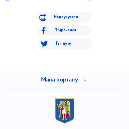
Надрукувати
Поділитися
Твітнути
Мапа порталу