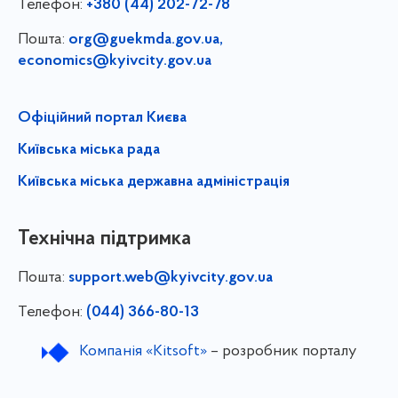
Телефон:
+380 (44) 202-72-78
Пошта:
org@guekmda.gov.ua
,
economics@kyivcity.gov.ua
Офіційний портал Києва
Київська міська рада
Київська міська державна адміністрація
Технічна підтримка
Пошта:
support.web@kyivcity.gov.ua
Телефон:
(044) 366-80-13
Компанія «Kitsoft»
– розробник порталу