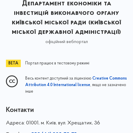
Департамент економіки та
інвестицій виконавчого органу
київської міської ради (київської
міської державної адміністрації)
офіційний вебпортал
Портал працює в тестовому режимі
Весь контент доступний за ліцензією
Creative Commons
, якщо не зазначено
Attribution 4.0 International license
інше
Контакти
Адреса:
01001, м. Київ, вул. Хрещатик, 36