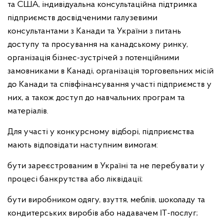
та США, індивідуальна консультаційна підтримка
підприємств досвідченими галузевими
консультантами з Канади та України з питань
доступу та просування на канадському ринку,
організація бізнес-зустрічей з потенційними
замовниками в Канаді, організація торговельних місій
до Канади та співфінансування участі підприємств у
них, а також доступ до навчальних програм та
матеріалів.
Для участі у конкурсному відборі, підприємства
мають відповідати наступним вимогам:
бути зареєстрованим в Україні та не перебувати у
процесі банкрутства або ліквідації;
бути виробником одягу, взуття, меблів, шоколаду та
кондитерських виробів або надавачем ІТ-послуг;