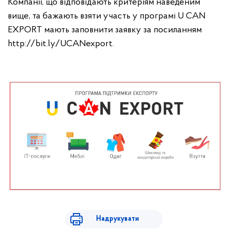
Компанії, що відповідають критеріям наведеним
вище, та бажають взяти участь у програмі U CAN
EXPORT мають заповнити заявку за посиланням
http://bit.ly/UCANexport.
Надрукувати