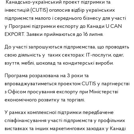
Канадсько-український проект підтримки та
інвестицій (CUTIS) оголосив відбір українських
підприємств малого і середнього бізнесу для участі
у Програмі підтримки експорту до Канади U CAN
EXPORT. Заявки приймаються до 16 липня.
До участі запрошуються підприємства, що проводять
свою діяльність у таких секторах: ІТ-послуги, одяг,
взуття, меблі, шоколад та кондитерські вироби.
Програма розрахована на 3 роки та
впроваджуватиметься проектом CUTIS у партнерстві
з Офісом просування експорту при Міністерстві
економічного розвитку та торгівлі.
У рамках комплексної підтримки передбачене
співфінансування участі підприємств у профільних
виставках та інших маркетингових заходах у Канаді