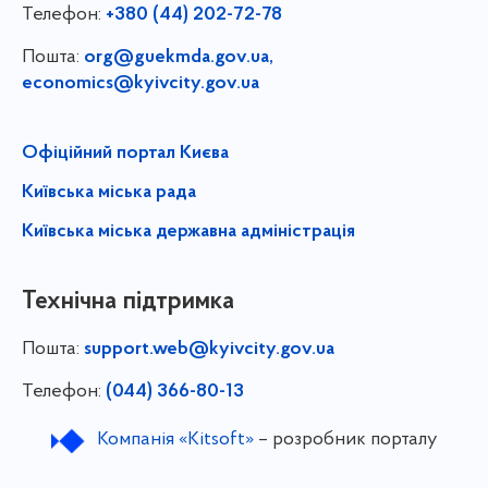
Телефон:
+380 (44) 202-72-78
Пошта:
org@guekmda.gov.ua
,
economics@kyivcity.gov.ua
Офіційний портал Києва
Київська міська рада
Київська міська державна адміністрація
Технічна підтримка
Пошта:
support.web@kyivcity.gov.ua
Телефон:
(044) 366-80-13
Компанія «Kitsoft»
– розробник порталу