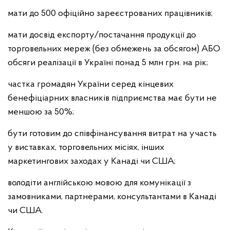
мати до 500 офіційно зареєстрованих працівників;
мати досвід експорту/постачання продукції до
торговельних мереж (без обмежень за обсягом) AБО
обсяги реалізації в Україні понад 5 млн грн. на рік;
частка громадян України серед кінцевих
бенефіціарних власників підприємства має бути не
меншою за 50%;
бути готовим до співфінансування витрат на участь
у виставках, торговельних місіях, інших
маркетингових заходах у Канаді чи США;
володіти англійською мовою для комунікації з
замовниками, партнерами, консультантами в Канаді
чи США.