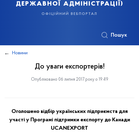
державної адміністрації)
офіційний вебпортал
Пошук
Новини
До уваги експортерів!
Опубліковано 06 липня 2017 року о 19:49
Оголошено відбір українських підприємств для
участі у Програмі підтримки експорту до Канади
U
CAN
EXPORT