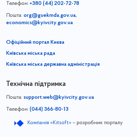
Телефон:
+380 (44) 202-72-78
Пошта:
org@guekmda.gov.ua
,
economics@kyivcity.gov.ua
Офіційний портал Києва
Київська міська рада
Київська міська державна адміністрація
Технічна підтримка
Пошта:
support.web@kyivcity.gov.ua
Телефон:
(044) 366-80-13
Компанія «Kitsoft»
– розробник порталу