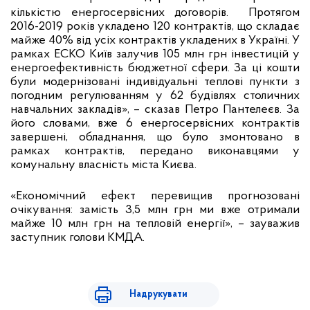
кількістю енергосервісних договорів. Протягом
2016-2019 років укладено 120 контрактів, що складає
майже 40% від усіх контрактів укладених в Україні. У
рамках ЕСКО Київ залучив 105 млн грн інвестицій у
енергоефективність бюджетної сфери. За ці кошти
були модернізовані індивідуальні теплові пункти з
погодним регулюванням у 62 будівлях столичних
навчальних закладів», – сказав Петро Пантелеєв. За
його словами, вже 6 енергосервісних контрактів
завершені, обладнання, що було змонтовано в
рамках контрактів, передано виконавцями у
комунальну власність міста Києва.
«Економічний ефект перевищив прогнозовані
очікування: замість 3,5 млн грн ми вже отримали
майже 10 млн грн на тепловій енергії», – зауважив
заступник голови КМДА.
Надрукувати