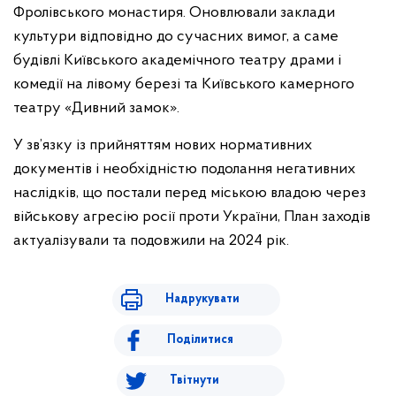
Фролівського монастиря. Оновлювали заклади
культури відповідно до сучасних вимог, а саме
будівлі Київського академічного театру драми і
комедії на лівому березі та Київського камерного
театру «Дивний замок».
У зв’язку із прийняттям нових нормативних
документів і необхідністю подолання негативних
наслідків, що постали перед міською владою через
військову агресію росії проти України, План заходів
актуалізували та подовжили на 2024 рік.
Надрукувати
Поділитися
Твітнути