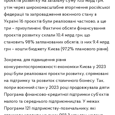
проєктів розвитку на загальну суму 10,6 млрд грн,
утім через широкомасштабне вторгнення російської
федерації та запровадження воєнного стану в
Україні 16 проєктів були реалізовані частково, а ще
три – призупинені. Фактичні обсяги фінансування
проєктів розвитку склали 10,4 млрд грн, що
становить 98% запланованих обсягів, із них 9,4 млрд
грн – кошти бюджету Києва (97,2% планового рівня).
Зокрема, для підвищення рівня
конкурентоспроможності економіки Києва у 2023
році були реалізовані проєкти розвитку, спрямовані
на підтримку та розвиток столичного бізнесу. Так,
попри воєнний стан у 2023 році продовжувала діяти
Програма фінансово-кредитної підтримки суб’єктів
малого та середнього підприємництва. У межах
Програми 121 підприємству-позичальнику, які