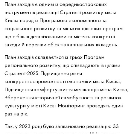
План заходів є одним із середньострокових
інструментів реалізації Стратегії розвитку міста
Києва поряд із Програмою економічного та
соціального розвитку та міських цільових програм,
що є більш деталізованими та містять конкретні
заходи й переліки об’єктів капітальних вкладень.
План заходів складається із трьох Програм
регіонального розвитку, що співпадають із цілями
Стратегії-2025: Підвищення рівня
конкурентоспроможності економіки міста Києва,
Підвищення комфорту життя мешканців міста Києва,
Збереження історичної самобутності та розвиток
культури у місті Києві. Моніторинг проводять один
раз на рік.
Так, у 2023 році було заплановано реалізацію 33