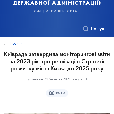
державної адміністрації)
офіційний вебпортал
Пошук
Новини
Київрада затвердила моніторингові звіти
за 2023 рік про реалізацію Стратегії
розвитку міста Києва до 2025 року
Опубліковано 21 березня 2024 року о 00:00
ФОТО