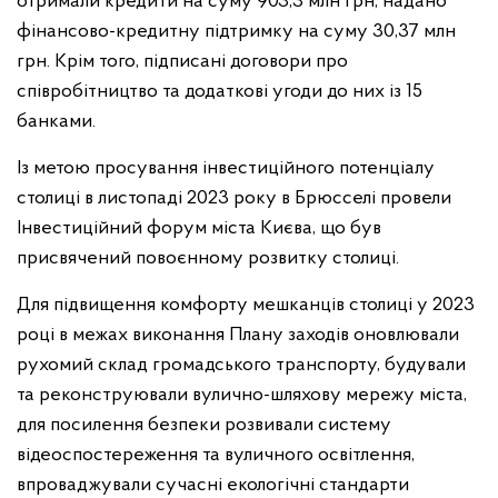
отримали кредити на суму 903,3 млн грн, надано
фінансово-кредитну підтримку на суму 30,37 млн
грн. Крім того, підписані договори про
співробітництво та додаткові угоди до них із 15
банками.
Із метою просування інвестиційного потенціалу
столиці в листопаді 2023 року в Брюсселі провели
Інвестиційний форум міста Києва, що був
присвячений повоєнному розвитку столиці.
Для підвищення комфорту мешканців столиці у 2023
році в межах виконання Плану заходів оновлювали
рухомий склад громадського транспорту, будували
та реконструювали вулично-шляхову мережу міста,
для посилення безпеки розвивали систему
відеоспостереження та вуличного освітлення,
впроваджували сучасні екологічні стандарти