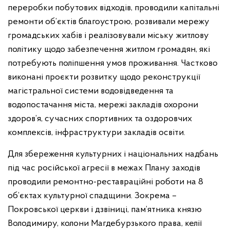
переробки побутових відходів, проводили капітальні
ремонти об’єктів благоустрою, розвивали мережу
громадських хабів і реалізовували міську житлову
політику щодо забезпечення житлом громадян, які
потребують поліпшення умов проживання. Частково
виконані проєкти розвитку щодо реконструкції
магістральної системи водовідведення та
водопостачання міста, мережі закладів охорони
здоров’я, сучасних спортивних та оздоровчих
комплексів, інфраструктури закладів освіти.
Для збереження культурних і національних надбань
під час російської агресії в межах Плану заходів
проводили ремонтно-реставраційні роботи на 8
об’єктах культурної спадщини. Зокрема –
Покровської церкви і дзвіниці, пам’ятника князю
Володимиру, колони Магдебурзького права, келії