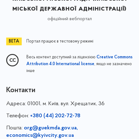
міської державної адміністрації)
офіційний вебпортал
Портал працює в тестовому режимі
Весь контент доступний за ліцензією
Creative Commons
, якщо не зазначено
Attribution 4.0 International license
інше
Контакти
Адреса:
01001, м. Київ, вул. Хрещатик, 36
Телефон:
+380 (44) 202-72-78
Пошта:
org@guekmda.gov.ua
,
economics@kyivcity.gov.ua