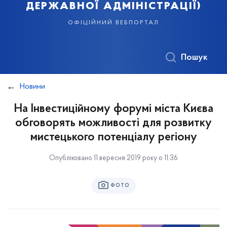
державної адміністрації)
офіційний вебпортал
Пошук
Новини
На Інвестиційному форумі міста Києва
обговорять можливості для розвитку
мистецького потенціалу регіону
Опубліковано 11 вересня 2019 року о 11:36
ФОТО