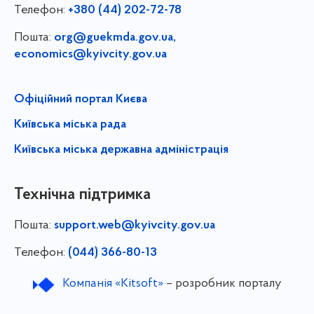
Телефон:
+380 (44) 202-72-78
Пошта:
org@guekmda.gov.ua
,
economics@kyivcity.gov.ua
Офіційний портал Києва
Київська міська рада
Київська міська державна адміністрація
Технічна підтримка
Пошта:
support.web@kyivcity.gov.ua
Телефон:
(044) 366-80-13
Компанія «Kitsoft»
– розробник порталу