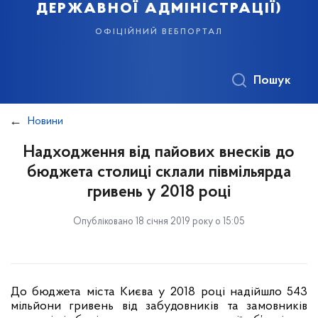
державної адміністрації)
офіційний вебпортал
Пошук
Новини
Надходження від пайових внесків до
бюджета столиці склали півмільярда
гривень у 2018 році
Опубліковано 18 січня 2019 року о 15:05
До бюджета міста Києва у 2018 році надійшло 543
мільйони гривень від забудовників та замовників