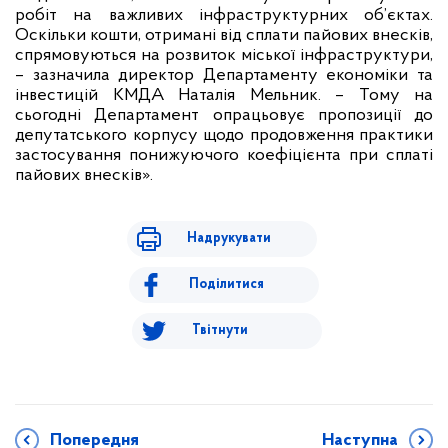
робіт на важливих інфраструктурних об’єктах.
Оскільки кошти, отримані від сплати пайових внесків,
спрямовуються на розвиток міської інфраструктури,
– зазначила директор Департаменту економіки та
інвестицій КМДА Наталія Мельник. – Тому на
сьогодні Департамент опрацьовує пропозиції до
депутатського корпусу щодо продовження практики
застосування понижуючого коефіцієнта при сплаті
пайових внесків».
Надрукувати
Поділитися
Твітнути
Попередня
Наступна