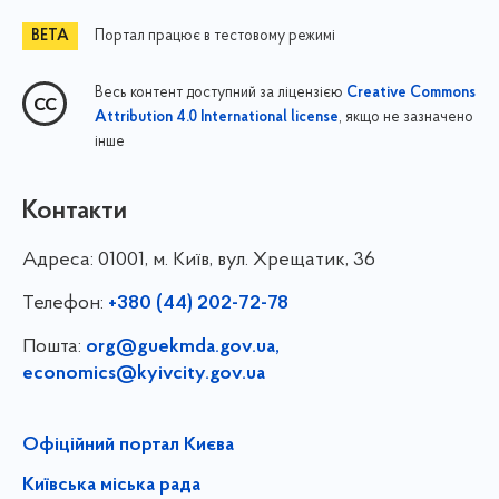
Портал працює в тестовому режимі
Весь контент доступний за ліцензією
Creative Commons
, якщо не зазначено
Attribution 4.0 International license
інше
Контакти
Адреса:
01001, м. Київ, вул. Хрещатик, 36
Телефон:
+380 (44) 202-72-78
Пошта:
org@guekmda.gov.ua
,
economics@kyivcity.gov.ua
Офіційний портал Києва
Київська міська рада