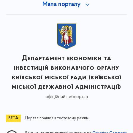
Мапа порталу
Департамент економіки та
інвестицій виконавчого органу
київської міської ради (київської
міської державної адміністрації)
офіційний вебпортал
Портал працює в тестовому режимі