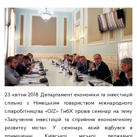
23 квітня 2018 Департамент економіки та інвестицій
спільно з Німецьким товариством міжнародного
співробітництва «GIZ» ГмбХ провів семінар на тему
«Залучення інвестицій та сприяння економічному
розвитку міста». У семінарі, який відбувся в
приміщенні Київської міської державної