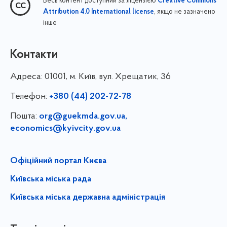
Весь контент доступний за ліцензією
Creative Commons
, якщо не зазначено
Attribution 4.0 International license
інше
Контакти
Адреса:
01001, м. Київ, вул. Хрещатик, 36
Телефон:
+380 (44) 202-72-78
Пошта:
org@guekmda.gov.ua
,
economics@kyivcity.gov.ua
Офіційний портал Києва
Київська міська рада
Київська міська державна адміністрація