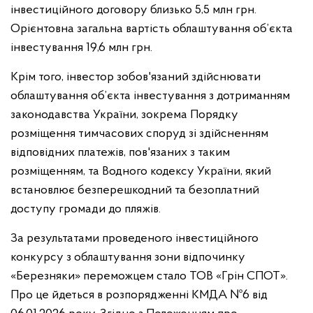
інвестиційного договору близько 5,5 млн грн.
Орієнтовна загальна вартість облаштування об’єкта
інвестування 19,6 млн грн.
Крім того, інвестор зобов'язаний здійснювати
облаштування об’єкта інвестування з дотриманням
законодавства України, зокрема Порядку
розміщення тимчасових споруд зі здійсненням
відповідних платежів, пов'язаних з таким
розміщенням, та Водного кодексу України, який
встановлює безперешкодний та безоплатний
доступу громади до пляжів.
За результатами проведеного інвестиційного
конкурсу з облаштування зони відпочинку
«Березняки» переможцем стало ТОВ «Грін СПОТ».
Про це йдеться в розпорядженні КМДА №6 від