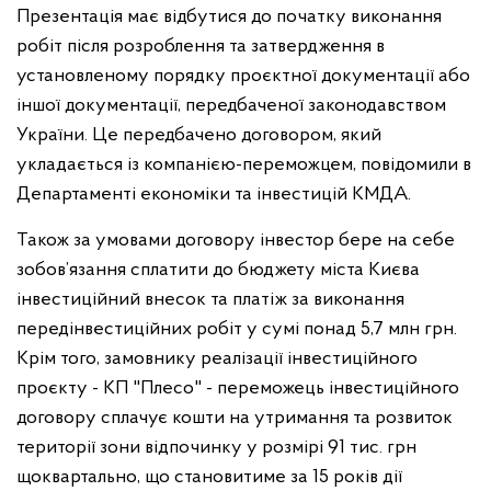
Презентація має відбутися до початку виконання
робіт після розроблення та затвердження в
установленому порядку проєктної документації або
іншої документації, передбаченої законодавством
України. Це передбачено договором, який
укладається із компанією-переможцем, повідомили в
Департаменті економіки та інвестицій КМДА.
Також за умовами договору інвестор бере на себе
зобов’язання сплатити до бюджету міста Києва
інвестиційний внесок та платіж за виконання
передінвестиційних робіт у сумі понад 5,7 млн грн.
Крім того, замовнику реалізації інвестиційного
проєкту - КП "Плесо" - переможець інвестиційного
договору сплачує кошти на утримання та розвиток
території зони відпочинку у розмірі 91 тис. грн
щоквартально, що становитиме за 15 років дії