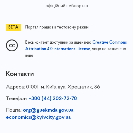
офіційний вебпортал
Портал працює в тестовому режимі
Весь контент доступний за ліцензією
Creative Commons
, якщо не зазначено
Attribution 4.0 International license
інше
Контакти
Адреса:
01001, м. Київ, вул. Хрещатик, 36
Телефон:
+380 (44) 202-72-78
Пошта:
org@guekmda.gov.ua
,
economics@kyivcity.gov.ua