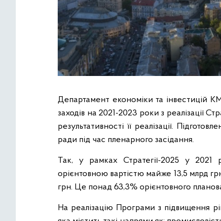
Департамент економіки та інвестицій КМ
заходів на 2021-2023 роки з реалізації Ст
результативності її реалізації. Підготовл
ради під час пленарного засідання.
Так, у рамках Стратегії-2025 у 2021 
орієнтовною вартістю майже 13,5 млрд гр
грн. Це понад 63,3% орієнтовного планов
На реалізацію Програми з підвищення рі