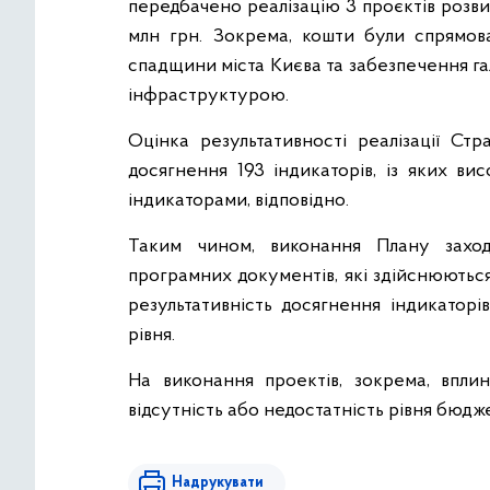
передбачено реалізацію 3 проєктів розв
млн грн. Зокрема, кошти були спрямова
спадщини міста Києва та забезпечення га
інфраструктурою.
Оцінка результативності реалізації Стр
досягнення 193 індикаторів, із яких ви
індикаторами, відповідно.
Таким чином, виконання Плану заход
програмних документів, які здійснюються
результативність досягнення індикаторів
рівня.
На виконання проектів, зокрема, впл
відсутність або недостатність рівня бюд
Надрукувати