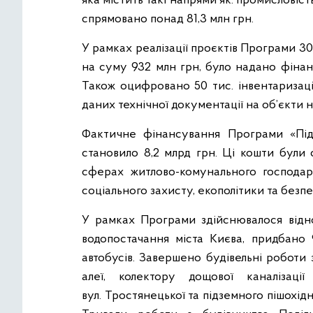
яка містить такі напрями як: промисловість
спрямовано понад 81,3 млн грн.
У рамках реалізації проєктів Програми 3
на суму 932 млн грн, було надано фінан
Також оцифровано 50 тис. інвентаризаці
даних технічної документації на об’єкти 
Фактичне фінансування Програми «Пі
становило 8,2 млрд грн. Ці кошти були 
сферах житлово-комунального господарс
соціального захисту, екополітики та безп
У рамках Програми здійснювалося відно
водопостачання міста Києва, придбано 
автобусів. Завершено будівельні роботи 
алеї, колектору дощової каналізаці
вул. Тростянецької та підземного пішохід