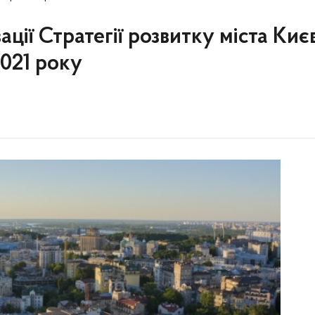
ації Стратегії розвитку міста Киє
2021 року