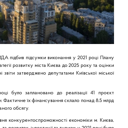
ДА підбив підсумки виконання у 2021 році Плану
ратегії розвитку міста Києва до 2025 року та оцінки
ені звіти затверджено депутатами Київської міської
році було заплановано до реалізації 41 проєкт
н. Фактичне їх фінансування склало понад 8,5 млрд
аного обсягу.
вня конкурентоспроможності економіки м. Києва,