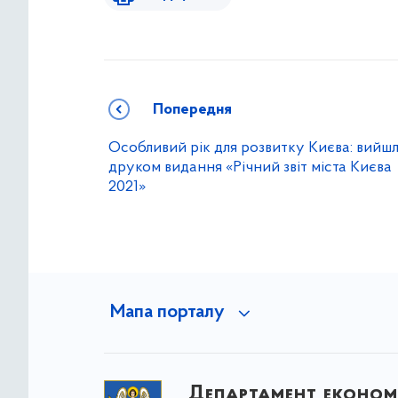
Попередня
Особливий рік для розвитку Києва: вийш
друком видання «Річний звіт міста Києва
2021»
Мапа порталу
Департамент економ