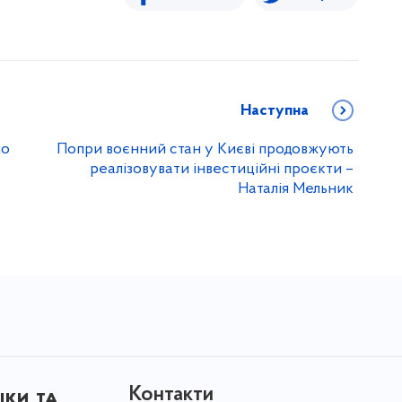
Наступна
ло
Попри воєнний стан у Києві продовжують
реалізовувати інвестиційні проєкти –
Наталія Мельник
Контакти
іки та