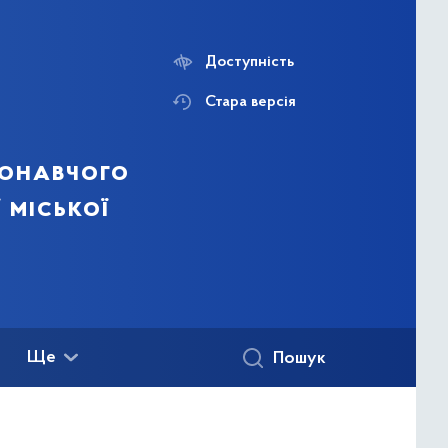
Доступність
Стара версія
конавчого
 міської
Ще
Пошук