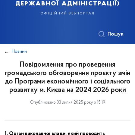
державної адміністрації)
офіційний вебпортал
Пошук
Новини
Повідомлення про проведення
громадського обговорення проєкту змін
до Програми економічного і соціального
розвитку м. Києва на 2024 2026 роки
Опубліковано 03 липня 2025 року о 15:19
1. Орган виконавчої влади, який проводить