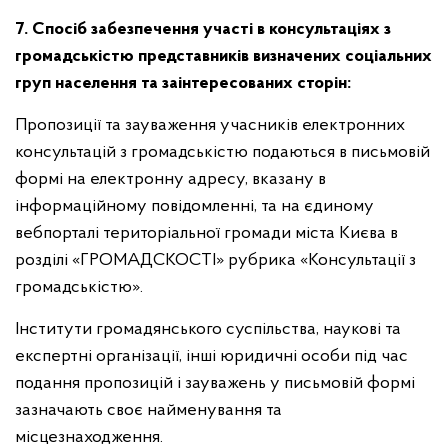
7. Спосіб забезпечення участі в консультаціях з
громадськістю представників визначених соціальних
груп населення та заінтересованих сторін:
Пропозиції та зауваження учасників електронних
консультацій з громадськістю подаються в письмовій
формі на електронну адресу, вказану в
інформаційному повідомленні, та на єдиному
вебпорталі територіальної громади міста Києва в
розділі «ГРОМАДСКОСТІ» рубрика «Консультації з
громадськістю».
Інститути громадянського суспільства, наукові та
експертні організації, інші юридичні особи під час
подання пропозицій і зауважень у письмовій формі
зазначають своє найменування та
місцезнаходження.