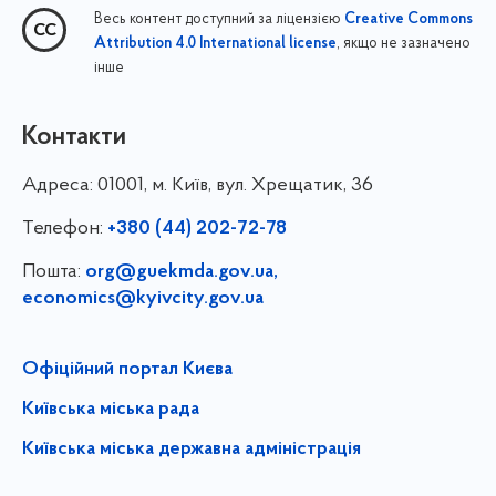
Весь контент доступний за ліцензією
Creative Commons
, якщо не зазначено
Attribution 4.0 International license
інше
Контакти
Адреса:
01001, м. Київ, вул. Хрещатик, 36
Телефон:
+380 (44) 202-72-78
Пошта:
org@guekmda.gov.ua
,
economics@kyivcity.gov.ua
Офіційний портал Києва
Київська міська рада
Київська міська державна адміністрація