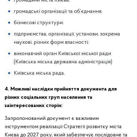
громадяни міста Києва;
громадські організації та об’єднання;
бізнесові структури;
підприємства, організації, установи, зокрема
наукові, різних форм власності;
виконавчий орган Київської міської ради
(Київська міська державна адміністрація)
Київська міська рада.
4. Можливі наслідки прийняття документа для
різних соціальних груп населення та
заінтересованих сторін:
Запропонований документ є важливим
інструментом реалізації Стратегії розвитку міста
Києва до 2027 року, який забезпечує послідовне та