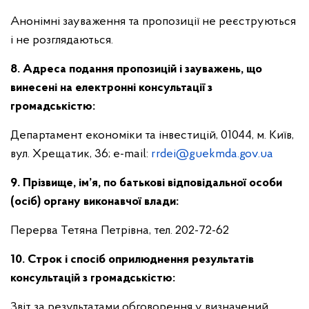
Анонімні зауваження та пропозиції не реєструються
і не розглядаються.
8. Адреса подання пропозицій і зауважень, що
винесені на електронні консультації з
громадськістю:
Департамент економіки та інвестицій, 01044, м. Київ,
вул. Хрещатик, 36; e-mail:
rrdei@guekmda.gov.ua
9. Прізвище, ім’я, по батькові відповідальної особи
(осіб) органу виконавчої влади:
Перерва Тетяна Петрівна, тел. 202-72-62
10. Строк і спосіб оприлюднення результатів
консультацій з громадськістю:
Звіт за результатами обговорення у визначений