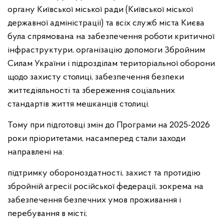
органу Київської міської ради (Київської міської
державної адміністрації) та всіх служб міста Києва
була спрямована на забезпечення роботи критичної
інфраструктури, організацію допомоги Збройним
Силам України і підрозділам територіальної оборони
щодо захисту столиці, забезпечення безпеки
життєдіяльності та збереження соціальних
стандартів життя мешканців столиці.
Тому при підготовці змін до Програми на 2025-2026
роки пріоритетами, насамперед стали заходи
направлені на:
підтримку обороноздатності, захист та протидію
збройній агресії російської федерації, зокрема на
забезпечення безпечних умов проживання і
перебування в місті;