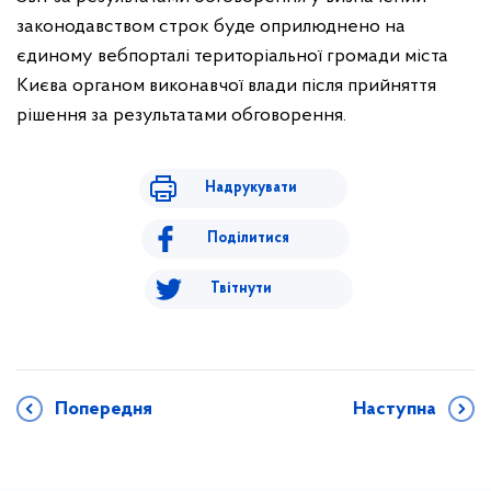
законодавством строк буде оприлюднено на
єдиному вебпорталі територіальної громади міста
Києва органом виконавчої влади після прийняття
рішення за результатами обговорення.
Надрукувати
Поділитися
Твітнути
Попередня
Наступна