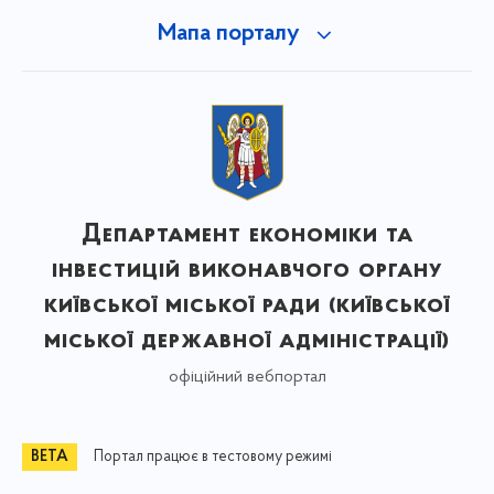
Мапа порталу
Департамент економіки та
інвестицій виконавчого органу
київської міської ради (київської
міської державної адміністрації)
офіційний вебпортал
Портал працює в тестовому режимі