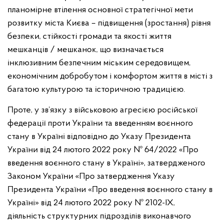
планомірне втілення основної стратегічної мети
розвитку міста Києва – підвищення (зростання) рівня
безпеки, стійкості громади та якості життя
мешканців / мешканок, що визначається
інклюзивним безпечним міським середовищем,
економічним добробутом і комфортом життя в місті з
багатою культурою та історичною традицією.
Проте, у зв’язку з військовою агресією російської
федерації проти України та введенням воєнного
стану в Україні відповідно до Указу Президента
України від 24 лютого 2022 року № 64/2022 «Про
введення воєнного стану в Україні», затвердженого
Законом України «Про затвердження Указу
Президента України «Про введення воєнного стану в
Україні» від 24 лютого 2022 року № 2102-ІХ,
діяльність структурних підрозділів виконавчого