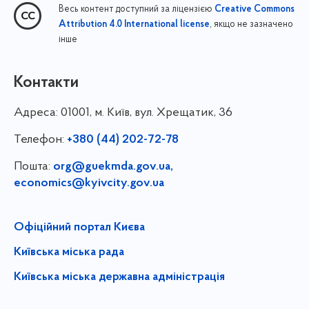
Весь контент доступний за ліцензією
Creative Commons
, якщо не зазначено
Attribution 4.0 International license
інше
Контакти
Адреса:
01001, м. Київ, вул. Хрещатик, 36
Телефон:
+380 (44) 202-72-78
Пошта:
org@guekmda.gov.ua
,
economics@kyivcity.gov.ua
Офіційний портал Києва
Київська міська рада
Київська міська державна адміністрація