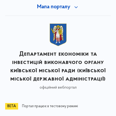
Мапа порталу
Департамент економіки та
інвестицій виконавчого органу
київської міської ради (київської
міської державної адміністрації)
офіційний вебпортал
Портал працює в тестовому режимі