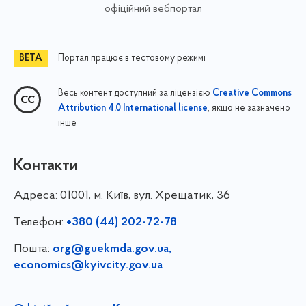
офіційний вебпортал
Портал працює в тестовому режимі
Весь контент доступний за ліцензією
Creative Commons
, якщо не зазначено
Attribution 4.0 International license
інше
Контакти
Адреса:
01001, м. Київ, вул. Хрещатик, 36
Телефон:
+380 (44) 202-72-78
Пошта:
org@guekmda.gov.ua
,
economics@kyivcity.gov.ua