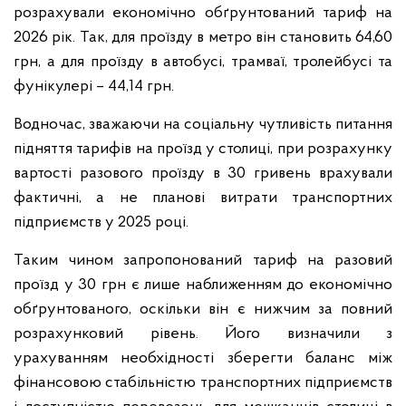
розрахували економічно обґрунтований тариф на
2026 рік. Так, для проїзду в метро він становить 64,60
грн, а для проїзду в автобусі, трамваї, тролейбусі та
фунікулері – 44,14 грн.
Водночас, зважаючи на соціальну чутливість питання
підняття тарифів на проїзд у столиці, при розрахунку
вартості разового проїзду в 30 гривень врахували
фактичні, а не планові витрати транспортних
підприємств у 2025 році.
Таким чином запропонований тариф на разовий
проїзд у 30 грн є лише наближенням до економічно
обґрунтованого, оскільки він є нижчим за повний
розрахунковий рівень. Його визначили з
урахуванням необхідності зберегти баланс між
фінансовою стабільністю транспортних підприємств