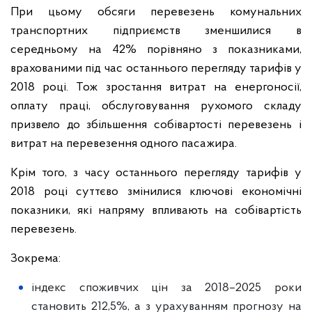
При цьому обсяги перевезень комунальних
транспортних підприємств зменшилися в
середньому на 42% порівняно з показниками,
врахованими під час останнього перегляду тарифів у
2018 році. Тож зростання витрат на енергоносії,
оплату праці, обслуговування рухомого складу
призвело до збільшення собівартості перевезень і
витрат на перевезення одного пасажира.
Крім того, з часу останнього перегляду тарифів у
2018 році суттєво змінилися ключові економічні
показники, які напряму впливають на собівартість
перевезень.
Зокрема:
індекс споживчих цін за 2018–2025 роки
становить 212,5%, а з урахуванням прогнозу на