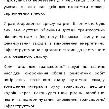
і доступністю перевезень для мешканців столиці в
умовах значних наслідків для економіки столиці,
спричинених війною.
У разі збереження тарифу на рівні 8 грн місто буде
змушене суттєво збільшити дотації транспортним
підприємствам із бюджету. Це може вплинути на
фінансування заходів із відновлення енергетичної
інфраструктури та підготовки столиці до наступного
опалювального сезону.
Крім того, для транспортної галузі це матиме
наслідки: скорочення обсягів ремонтних робіт,
погіршення технічного стану рухомого складу,
збільшення інтервалів руху транспорту, дефіцит
кадрів через неконкурентний рівень заробітної
плати та відтермінування оновлення транспортної
інфраструктури.