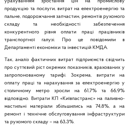
урахуванням зростання цін на промислову
продукцію та послуги, витрат на електроенергію та
пальне, подорожчання запчастин, ремонтів рухомого
складу та необхідності забезпечення
конкурентного рівня оплати праці працівників
транспортної галузі. Про це повідомили в
Департаменті економіки та інвестицій КМДА.
Так, аналіз фактичних витрат підприємств свідчить
про суттєвий ріст окремих показників, врахованих у
запропонованому тарифі. Зокрема, витрати на
оплату праці та нарахування за електроенергію у
столичному метро зросли на 61,7% та 66,9%
відповідно. Витрати КП «Київпастранс» на паливно-
мастильні матеріали збільшились на 74,8%, а на
ремонт і технічне обслуговування інфраструктури
та рухомого складу – на 63,3%.