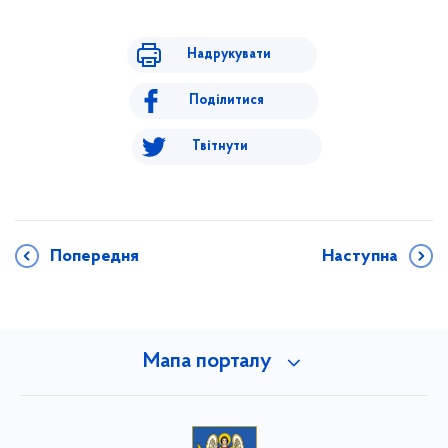
Надрукувати
Поділитися
Твітнути
Попередня
Наступна
Мапа порталу