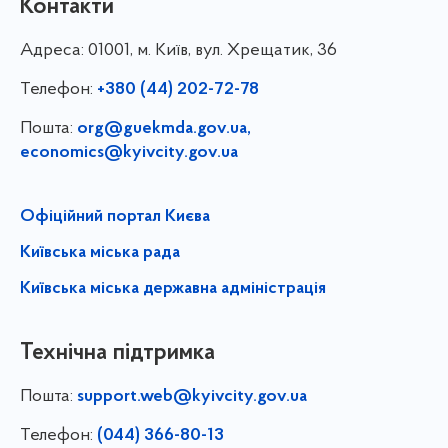
Контакти
Адреса:
01001, м. Київ, вул. Хрещатик, 36
Телефон:
+380 (44) 202-72-78
Пошта:
org@guekmda.gov.ua
,
economics@kyivcity.gov.ua
Офіційний портал Києва
Київська міська рада
Київська міська державна адміністрація
Технічна підтримка
Пошта:
support.web@kyivcity.gov.ua
Телефон:
(044) 366-80-13