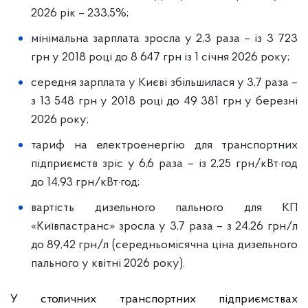
2026 рік – 233,5%;
мінімальна зарплата зросла у 2,3 раза – із 3 723
грн у 2018 році до 8 647 грн із 1 січня 2026 року;
середня зарплата у Києві збільшилася у 3,7 раза –
з 13 548 грн у 2018 році до 49 381 грн у березні
2026 року;
тариф на електроенергію для транспортних
підприємств зріс у 6,6 раза – із 2,25 грн/кВт·год
до 14,93 грн/кВт·год;
вартість дизельного пального для КП
«Київпастранс» зросла у 3,7 раза – з 24,26 грн/л
до 89,42 грн/л (середньомісячна ціна дизельного
пального у квітні 2026 року).
У столичних транспортних підприємствах