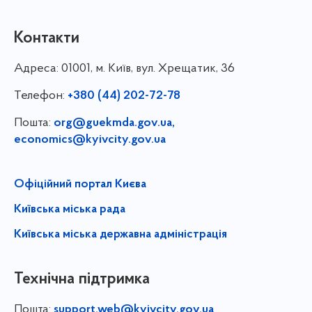
Контакти
Адреса:
01001, м. Київ, вул. Хрещатик, 36
Телефон:
+380 (44) 202-72-78
Пошта:
org@guekmda.gov.ua
,
economics@kyivcity.gov.ua
Офіційний портал Києва
Київська міська рада
Київська міська державна адміністрація
Технічна підтримка
Пошта:
support.web@kyivcity.gov.ua