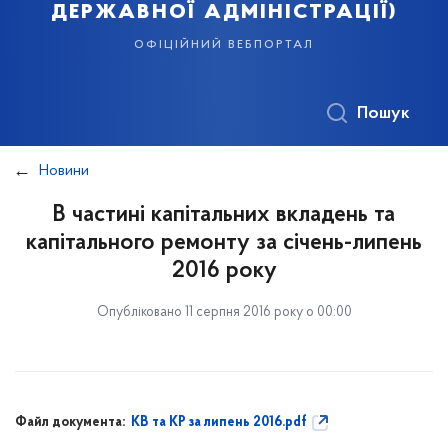
державної адміністрації)
офіційний вебпортал
Пошук
Новини
В частині капітальних вкладень та
капітального ремонту за січень-липень
2016 року
Опубліковано 11 серпня 2016 року о 00:00
Файл документа:
КВ та КР за липень 2016.pdf