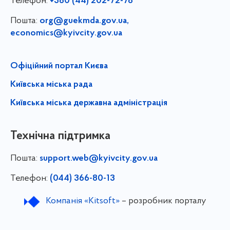
Телефон:
+380 (44) 202-72-78
Пошта:
org@guekmda.gov.ua
,
economics@kyivcity.gov.ua
Офіційний портал Києва
Київська міська рада
Київська міська державна адміністрація
Технічна підтримка
Пошта:
support.web@kyivcity.gov.ua
Телефон:
(044) 366-80-13
Компанія «Kitsoft»
– розробник порталу