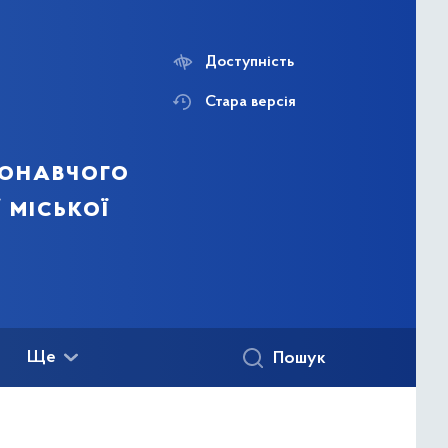
Доступність
Стара версія
конавчого
 міської
Ще
Пошук