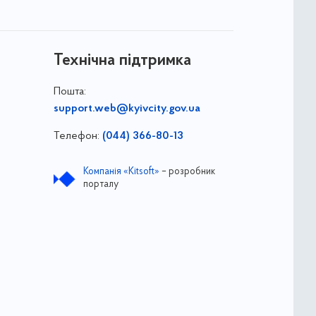
Технічна підтримка
Пошта:
support.web@kyivcity.gov.ua
Телефон:
(044) 366-80-13
Компанія «Kitsoft»
– розробник
порталу