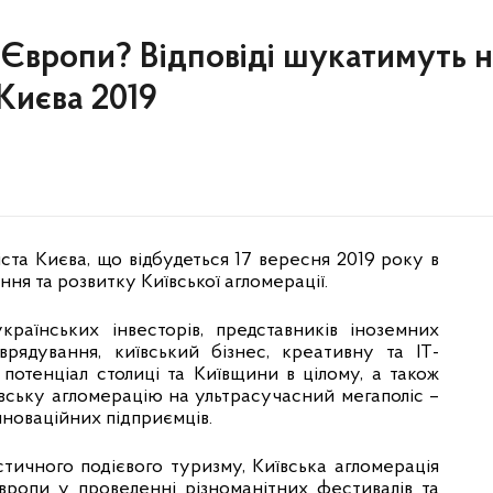
 Європи? Відповіді шукатимуть 
Києва 2019
ста Києва, що відбудеться 17 вересня 2019 року в
ня та розвитку Київської агломерації.
аїнських інвесторів, представників іноземних
оврядування, київський бізнес, креативну та ІТ-
потенціал столиці та Київщини в цілому, а також
ївську агломерацію на ультрасучасний мегаполіс –
інноваційних підприємців.
істичного подієвого туризму, Київська агломерація
вропи у проведенні різноманітних фестивалів та