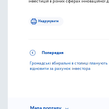
інвестицій в різних сферах інноваційної д
Надрукувати
Попередня
Громадські вбиральні в столиці планують
відновити за рахунок інвестора
Мапа порталу