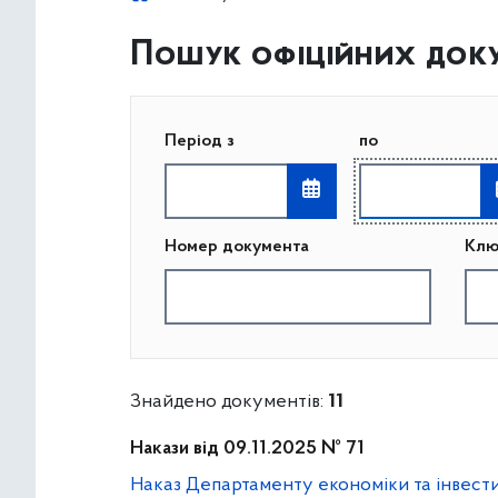
Пошук офіційних доку
Період з
по
Номер документа
Клю
Знайдено документів:
11
Накази від 09.11.2025 № 71
Наказ Департаменту економіки та інвестиц