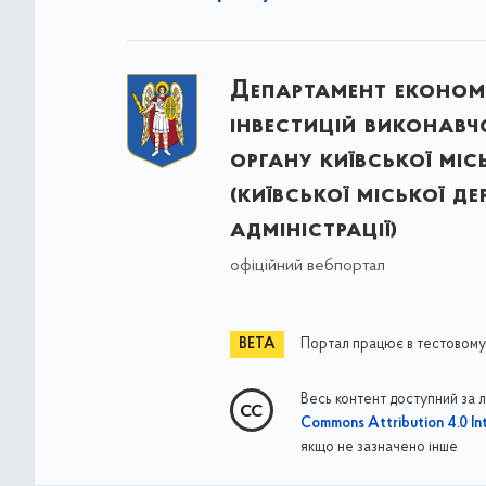
Департамент економ
інвестицій виконавч
органу київської міс
(київської міської д
адміністрації)
офіційний вебпортал
Портал працює в тестовому
Весь контент доступний за 
Commons Attribution 4.0 Int
якщо не зазначено інше