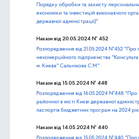
Порядку обробки та захисту персональни
економіки та інвестицій виконавчого орган
державної адміністрації)"
Накази від 20.05.2024 № 452
Розпорядження від 21.05.2024 №452 "Про
некомерційного підприємства "Консульта
м. Києва" Сальнікова С.М."
Накази від 15.05.2024 № 448
Розпорядження від 16.05.2024 №448 "Про 
районної в місті Києві державної адмініст
паспортів бюджетних програм на 2024 рік
Накази від 14.05.2024 № 440
Розпорядження від 15.05.2024 №440 "Про 