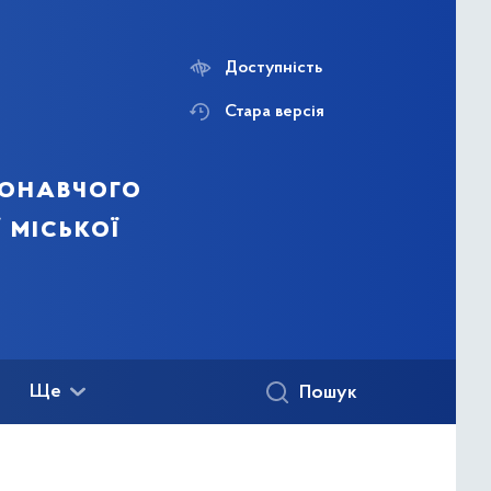
Доступність
Стара версія
конавчого
 міської
Ще
Пошук