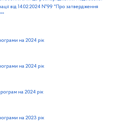
рації від 14.02.2024 №99 "Про затвердження
""
ограми на 2024 рік
ограми на 2024 рік
рограм на 2024 piк
ограми на 2023 рік