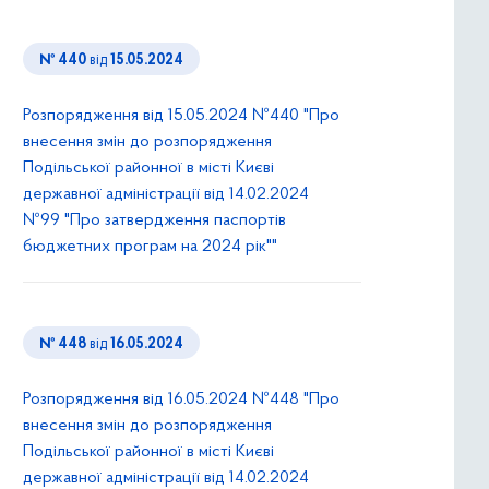
№ 440
від
15.05.2024
Розпорядження від 15.05.2024 №440 "Про
внесення змін до розпорядження
Подільської районної в місті Києві
державної адміністрації від 14.02.2024
№99 "Про затвердження паспортів
бюджетних програм на 2024 рік""
№ 448
від
16.05.2024
Розпорядження від 16.05.2024 №448 "Про
внесення змін до розпорядження
Подільської районної в місті Києві
державної адміністрації від 14.02.2024