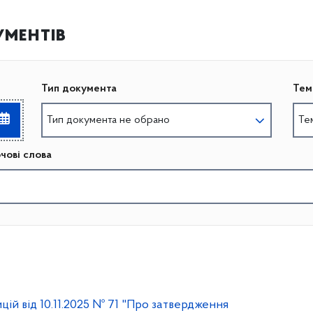
ментів
Тип документа
Тем
Тип документа не обрано
Те
чові слова
ій від 10.11.2025 № 71 "Про затвердження