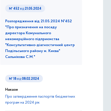
№ 452
від
21.05.2024
Розпорядження від 21.05.2024 №452
"Про призначення на посаду
директора Комунального
некомерційного підприємства
"Консультативно-діагностичний центр
Подільського району м. Києва"
Сальнікова С.М."
№ 18
від
08.02.2024
Накази
Про затвердження паспортiв бюджетних
програм на 2024 piк