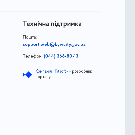
Технічна підтримка
Пошта:
support.web@kyivcity.gov.ua
Телефон:
(044) 366-80-13
Компанія «Kitsoft»
– розробник
порталу