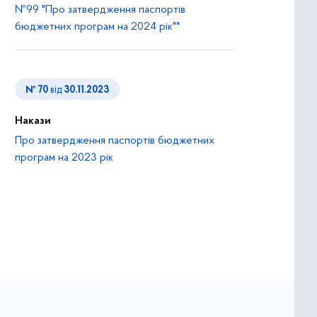
№99 "Про затвердження паспортів
бюджетних програм на 2024 рік""
№ 70
від
30.11.2023
Накази
Про затвердження паспортів бюджетних
програм на 2023 рік