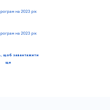
рограм на 2023 рік
рограм на 2023 рік
ь, щоб завантажити
ще