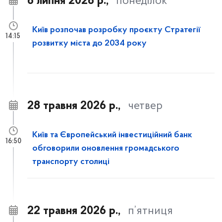
6 липня 2026 р.,
понеділок
Київ розпочав розробку проєкту Стратегії
14:15
розвитку міста до 2034 року
28 травня 2026 р.,
четвер
Київ та Європейський інвестиційний банк
16:50
обговорили оновлення громадського
транспорту столиці
22 травня 2026 р.,
п’ятниця