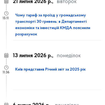
21 липня 2026 р.,
вівторок
Чому тариф за проїзд у громадському
15:11
транспорті 30 гривень: в Департаменті
економіки та інвестицій КМДА пояснили
розрахунок
13 липня 2026 р.,
понеділок
Київ представив Річний звіт за 2025 рік
11:36