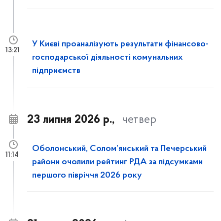
У Києві проаналізують результати фінансово-
13:21
господарської діяльності комунальних
підприємств
23 липня 2026 р.,
четвер
Оболонський, Солом’янський та Печерський
11:14
райони очолили рейтинг РДА за підсумками
першого півріччя 2026 року