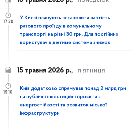
18 травня 2026 р.,
понеділок
У Києві планують встановити вартість
17:20
разового проїзду в комунальному
транспорті на рівні 30 грн. Для постійних
користувачів діятиме система знижок
15 травня 2026 р.,
п’ятниця
Київ додатково спрямував понад 2 млрд грн
15:10
на публічні інвестиційні проєкти з
енергостійкості та розвиток міської
інфраструктури