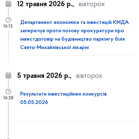
12 травня 2026 р.,
вівторок
Департамент економіки та інвестицій КМДА
16:13
заперечує проти позову прокуратури про
інвестдоговір на будівництво паркінгу біля
Свято-Михайлівської лікарні
5 травня 2026 р.,
вівторок
Результати інвестиційних конкурсів
16:28
05.05.2026