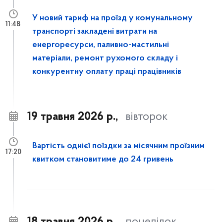
У новий тариф на проїзд у комунальному
11:48
транспорті закладені витрати на
енергоресурси, паливно-мастильні
матеріали, ремонт рухомого складу і
конкурентну оплату праці працівників
19 травня 2026 р.,
вівторок
Вартість однієї поїздки за місячним проїзним
17:20
квитком становитиме до 24 гривень