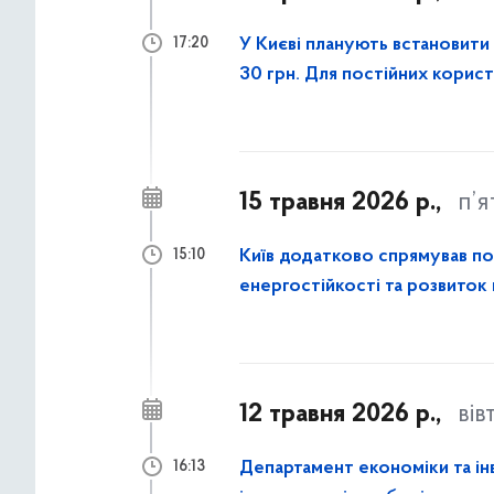
У Києві планують встановити 
17:20
30 грн. Для постійних корис
15 травня 2026 р.,
п’
Київ додатково спрямував пон
15:10
енергостійкості та розвиток
12 травня 2026 р.,
вів
Департамент економіки та і
16:13