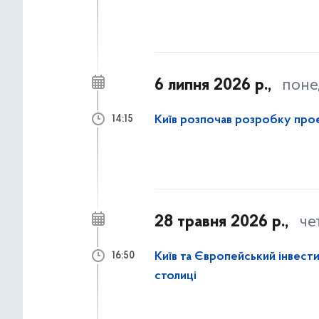
6 липня 2026 р.,
поне
Київ розпочав розробку проє
14:15
28 травня 2026 р.,
че
Київ та Європейський інвес
16:50
столиці