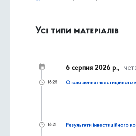
Усі типи матеріалів
6 серпня 2026 р.,
чет
Оголошення інвестиційного 
16:25
Результати інвестиційного к
16:21