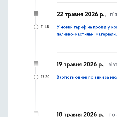
22 травня 2026 р.,
п’
У новий тариф на проїзд у к
11:48
паливно-мастильні матеріали
працівників
19 травня 2026 р.,
вів
Вартість однієї поїздки за м
17:20
18 травня 2026 р.,
по