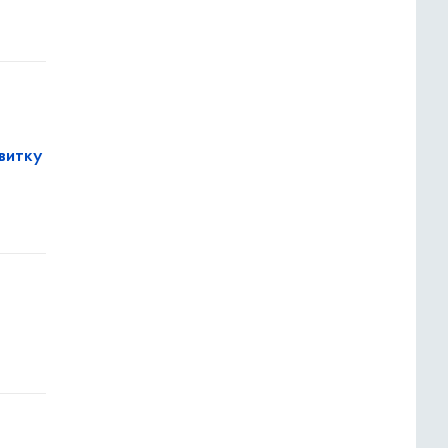
витку