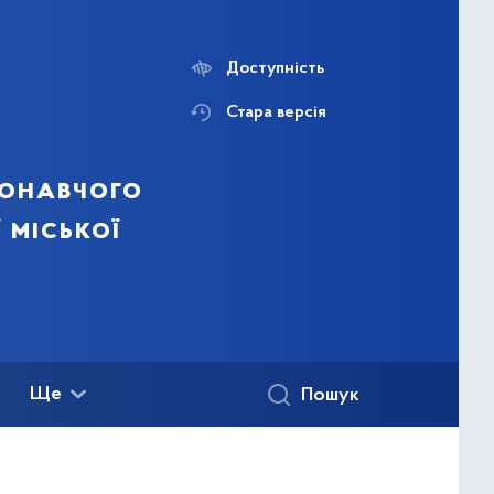
Доступність
Стара версія
конавчого
 міської
Ще
Пошук