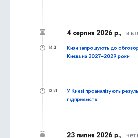
4 серпня 2026 р.,
вів
Киян запрошують до обговор
14:31
Києва на 2027–2029 роки
У Києві проаналізують резул
13:21
підприємств
23 липня 2026 р.,
чет