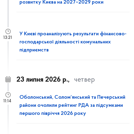
розвитку Києва на 2027–2029 роки
У Києві проаналізують результати фінансово-
13:21
господарської діяльності комунальних
підприємств
23 липня 2026 р.,
четвер
Оболонський, Солом’янський та Печерський
11:14
райони очолили рейтинг РДА за підсумками
першого півріччя 2026 року