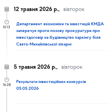
12 травня 2026 р.,
вівторок
Департамент економіки та інвестицій КМДА
16:13
заперечує проти позову прокуратури про
інвестдоговір на будівництво паркінгу біля
Свято-Михайлівської лікарні
5 травня 2026 р.,
вівторок
Результати інвестиційних конкурсів
16:28
05.05.2026