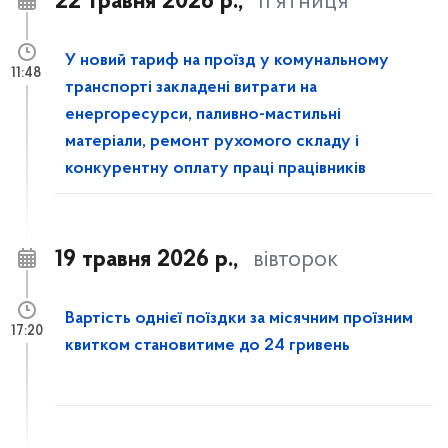
22 травня 2026 р.,
п’ятниця
У новий тариф на проїзд у комунальному
11:48
транспорті закладені витрати на
енергоресурси, паливно-мастильні
матеріали, ремонт рухомого складу і
конкурентну оплату праці працівників
19 травня 2026 р.,
вівторок
Вартість однієї поїздки за місячним проїзним
17:20
квитком становитиме до 24 гривень