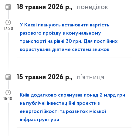
18 травня 2026 р.,
понеділок
У Києві планують встановити вартість
17:20
разового проїзду в комунальному
транспорті на рівні 30 грн. Для постійних
користувачів діятиме система знижок
15 травня 2026 р.,
п’ятниця
Київ додатково спрямував понад 2 млрд грн
15:10
на публічні інвестиційні проєкти з
енергостійкості та розвиток міської
інфраструктури