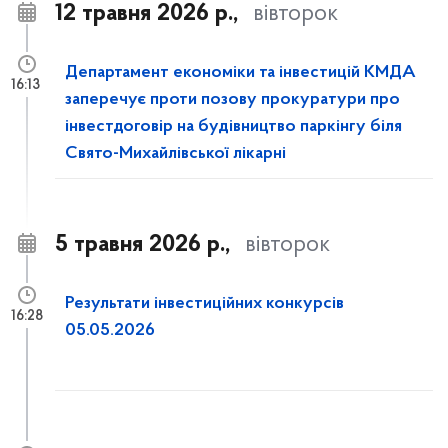
12 травня 2026 р.,
вівторок
Департамент економіки та інвестицій КМДА
16:13
заперечує проти позову прокуратури про
інвестдоговір на будівництво паркінгу біля
Свято-Михайлівської лікарні
5 травня 2026 р.,
вівторок
Результати інвестиційних конкурсів
16:28
05.05.2026