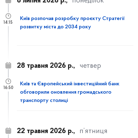
6 липня 2026 р.,
понеділок
Київ розпочав розробку проєкту Стратегії
14:15
розвитку міста до 2034 року
28 травня 2026 р.,
четвер
Київ та Європейський інвестиційний банк
16:50
обговорили оновлення громадського
транспорту столиці
22 травня 2026 р.,
п’ятниця