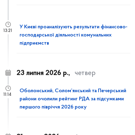
У Києві проаналізують результати фінансово-
13:21
господарської діяльності комунальних
підприємств
23 липня 2026 р.,
четвер
Оболонський, Солом’янський та Печерський
11:14
райони очолили рейтинг РДА за підсумками
першого півріччя 2026 року