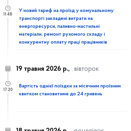
У новий тариф на проїзд у комунальному
11:48
транспорті закладені витрати на
енергоресурси, паливно-мастильні
матеріали, ремонт рухомого складу і
конкурентну оплату праці працівників
19 травня 2026 р.,
вівторок
Вартість однієї поїздки за місячним проїзним
17:20
квитком становитиме до 24 гривень