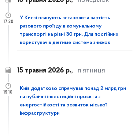
18 травня 2026 р.,
понеділок
У Києві планують встановити вартість
17:20
разового проїзду в комунальному
транспорті на рівні 30 грн. Для постійних
користувачів діятиме система знижок
15 травня 2026 р.,
п’ятниця
Київ додатково спрямував понад 2 млрд грн
15:10
на публічні інвестиційні проєкти з
енергостійкості та розвиток міської
інфраструктури