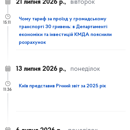
21 липня 2026 р.,
вівторок
Чому тариф за проїзд у громадському
15:11
транспорті 30 гривень: в Департаменті
економіки та інвестицій КМДА пояснили
розрахунок
13 липня 2026 р.,
понеділок
Київ представив Річний звіт за 2025 рік
11:36