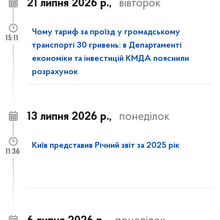
21 липня 2026 р.,
вівторок
Чому тариф за проїзд у громадському
15:11
транспорті 30 гривень: в Департаменті
економіки та інвестицій КМДА пояснили
розрахунок
13 липня 2026 р.,
понеділок
Київ представив Річний звіт за 2025 рік
11:36