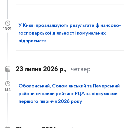
У Києві проаналізують результати фінансово-
13:21
господарської діяльності комунальних
підприємств
23 липня 2026 р.,
четвер
Оболонський, Солом’янський та Печерський
11:14
райони очолили рейтинг РДА за підсумками
першого півріччя 2026 року