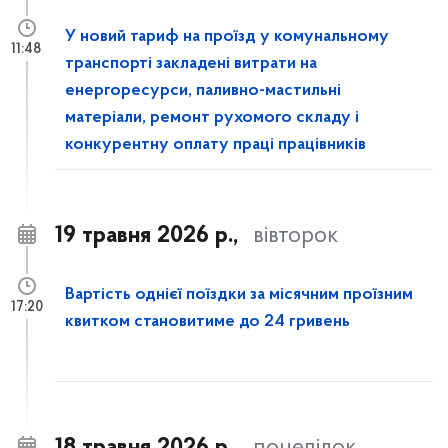
У новий тариф на проїзд у комунальному
11:48
транспорті закладені витрати на
енергоресурси, паливно-мастильні
матеріали, ремонт рухомого складу і
конкурентну оплату праці працівників
19 травня 2026 р.,
вівторок
Вартість однієї поїздки за місячним проїзним
17:20
квитком становитиме до 24 гривень