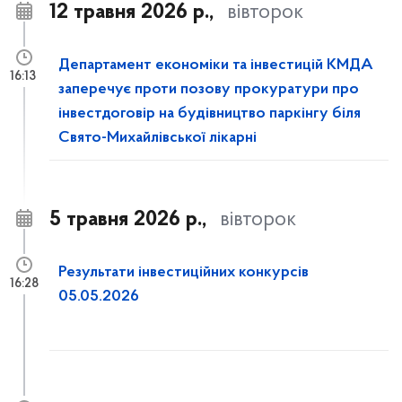
12 травня 2026 р.,
вівторок
Департамент економіки та інвестицій КМДА
16:13
заперечує проти позову прокуратури про
інвестдоговір на будівництво паркінгу біля
Свято-Михайлівської лікарні
5 травня 2026 р.,
вівторок
Результати інвестиційних конкурсів
16:28
05.05.2026