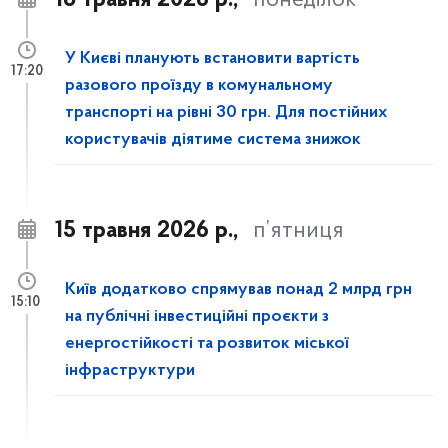
18 травня 2026 р.,
понеділок
У Києві планують встановити вартість
17:20
разового проїзду в комунальному
транспорті на рівні 30 грн. Для постійних
користувачів діятиме система знижок
15 травня 2026 р.,
п’ятниця
Київ додатково спрямував понад 2 млрд грн
15:10
на публічні інвестиційні проєкти з
енергостійкості та розвиток міської
інфраструктури