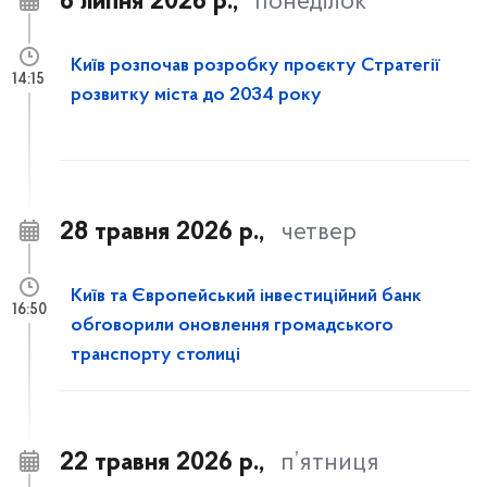
6 липня 2026 р.,
понеділок
Київ розпочав розробку проєкту Стратегії
14:15
розвитку міста до 2034 року
28 травня 2026 р.,
четвер
Київ та Європейський інвестиційний банк
16:50
обговорили оновлення громадського
транспорту столиці
22 травня 2026 р.,
п’ятниця