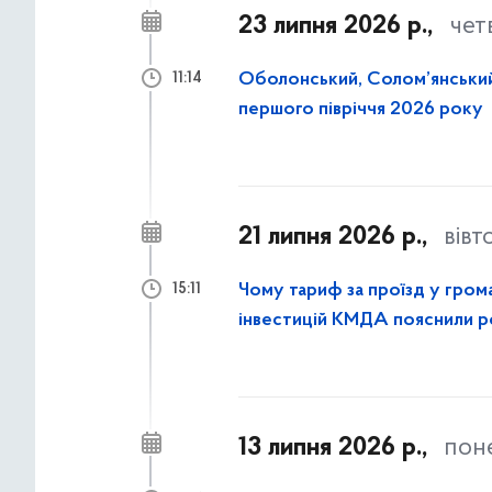
23 липня 2026 р.,
чет
Оболонський, Солом’янський
11:14
першого півріччя 2026 року
21 липня 2026 р.,
вівт
Чому тариф за проїзд у гром
15:11
інвестицій КМДА пояснили 
13 липня 2026 р.,
пон