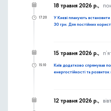
18 травня 2026 р.,
по
У Києві планують встановити 
17:20
30 грн. Для постійних корис
15 травня 2026 р.,
п’
Київ додатково спрямував пон
15:10
енергостійкості та розвиток
12 травня 2026 р.,
вів