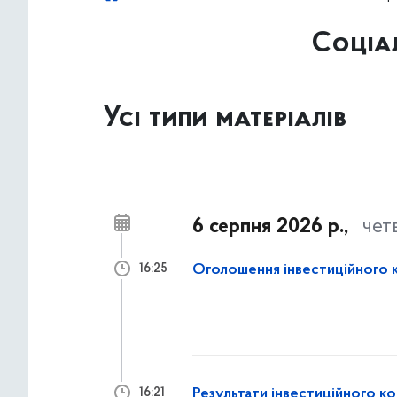
Соціал
Усі типи матеріалів
6 серпня 2026 р.,
чет
Оголошення інвестиційного 
16:25
Результати інвестиційного к
16:21