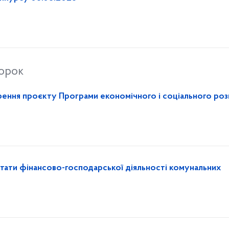
торок
ення проєкту Програми економічного і соціального роз
ьтати фінансово-господарської діяльності комунальних