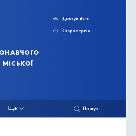
Доступність
Стара версія
конавчого
 міської
Ще
Пошук