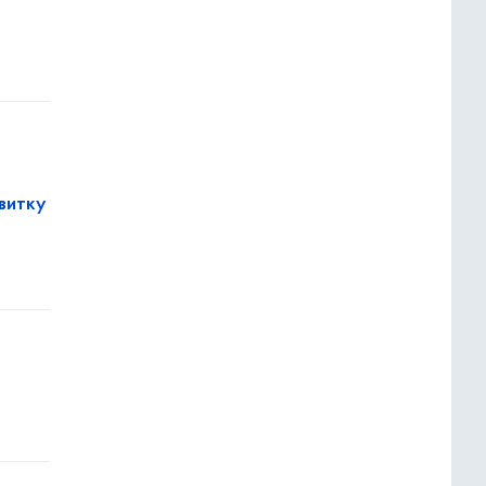
витку