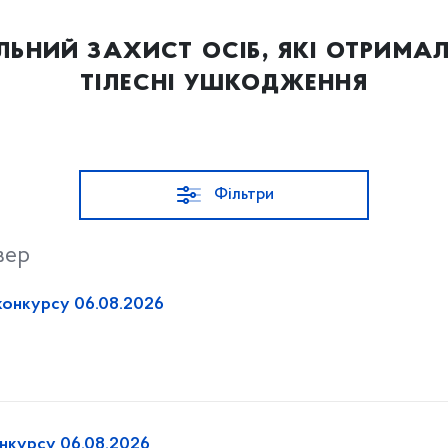
ьний захист осіб, які отримал
тілесні ушкодження
Фільтри
вер
конкурсу 06.08.2026
онкурсу 06.08.2026