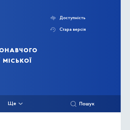
Доступність
Стара версія
конавчого
 міської
Ще
Пошук