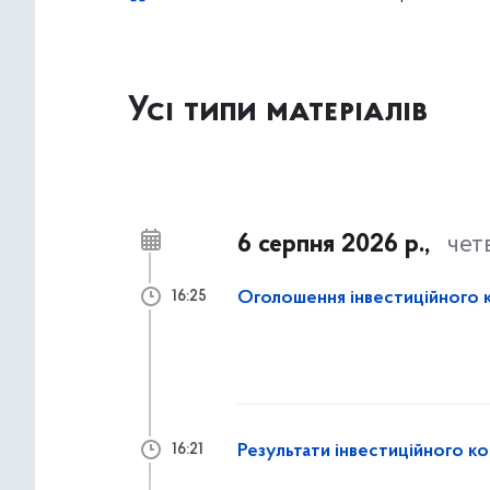
Усі типи матеріалів
6 серпня 2026 р.,
чет
Оголошення інвестиційного 
16:25
Результати інвестиційного к
16:21