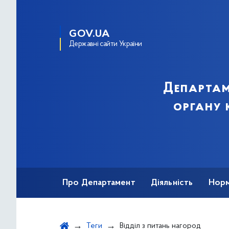
GOV.UA
Державні сайти України
Департам
органу 
Про Департамент
Діяльність
Норм
Звернення громадян
Публічна інфор
Теги
Відділ з питань нагород