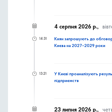
4 серпня 2026 р.,
вів
Киян запрошують до обговор
14:31
Києва на 2027–2029 роки
У Києві проаналізують резул
13:21
підприємств
23 липня 2026 р.,
чет