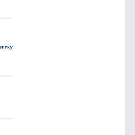
витку