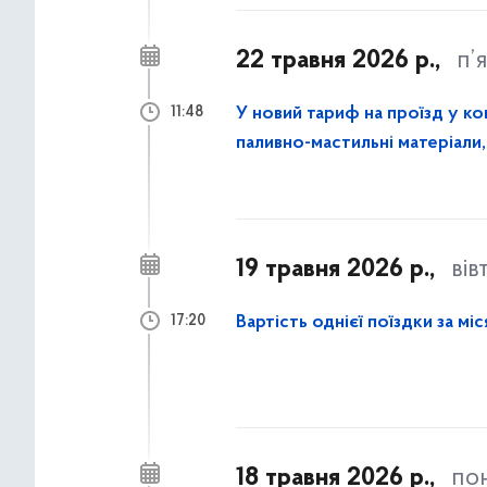
22 травня 2026 р.,
п’
У новий тариф на проїзд у к
11:48
паливно-мастильні матеріали
працівників
19 травня 2026 р.,
вів
Вартість однієї поїздки за м
17:20
18 травня 2026 р.,
по