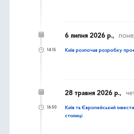
6 липня 2026 р.,
поне
Київ розпочав розробку проє
14:15
28 травня 2026 р.,
че
Київ та Європейський інвес
16:50
столиці