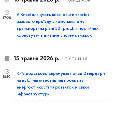
18 травня 2026 р.,
понеділок
У Києві планують встановити вартість
17:20
разового проїзду в комунальному
транспорті на рівні 30 грн. Для постійних
користувачів діятиме система знижок
15 травня 2026 р.,
п’ятниця
Київ додатково спрямував понад 2 млрд грн
15:10
на публічні інвестиційні проєкти з
енергостійкості та розвиток міської
інфраструктури