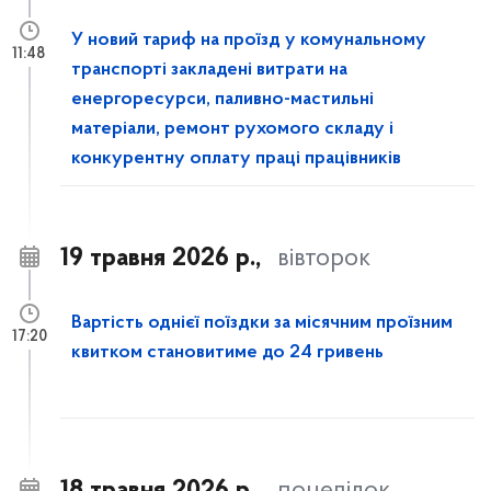
У новий тариф на проїзд у комунальному
11:48
транспорті закладені витрати на
енергоресурси, паливно-мастильні
матеріали, ремонт рухомого складу і
конкурентну оплату праці працівників
19 травня 2026 р.,
вівторок
Вартість однієї поїздки за місячним проїзним
17:20
квитком становитиме до 24 гривень