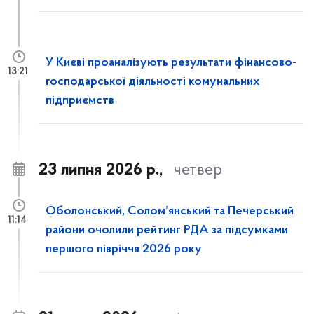
У Києві проаналізують результати фінансово-
13:21
господарської діяльності комунальних
підприємств
23 липня 2026 р.,
четвер
Оболонський, Солом’янський та Печерський
11:14
райони очолили рейтинг РДА за підсумками
першого півріччя 2026 року