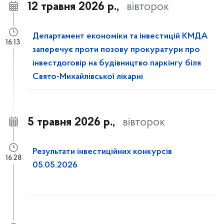
12 травня 2026 р.,
вівторок
Департамент економіки та інвестицій КМДА
16:13
заперечує проти позову прокуратури про
інвестдоговір на будівництво паркінгу біля
Свято-Михайлівської лікарні
5 травня 2026 р.,
вівторок
Результати інвестиційних конкурсів
16:28
05.05.2026