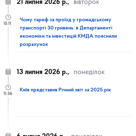
21 липня 2026 р.,
вівторок
Чому тариф за проїзд у громадському
15:11
транспорті 30 гривень: в Департаменті
економіки та інвестицій КМДА пояснили
розрахунок
13 липня 2026 р.,
понеділок
Київ представив Річний звіт за 2025 рік
11:36