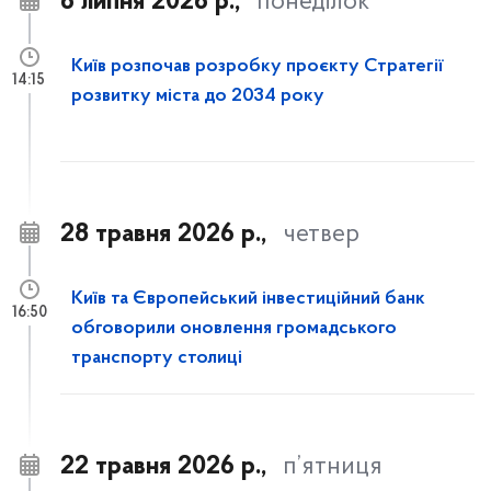
6 липня 2026 р.,
понеділок
Київ розпочав розробку проєкту Стратегії
14:15
розвитку міста до 2034 року
28 травня 2026 р.,
четвер
Київ та Європейський інвестиційний банк
16:50
обговорили оновлення громадського
транспорту столиці
22 травня 2026 р.,
п’ятниця