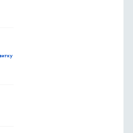
витку