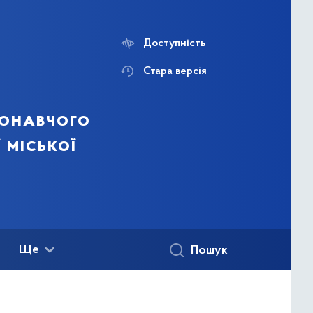
Доступність
Стара версія
конавчого
 міської
Ще
Пошук