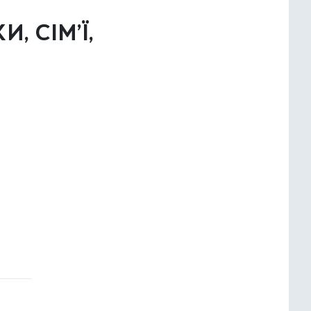
, СІМ’Ї,