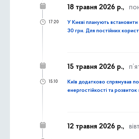
18 травня 2026 р.,
по
У Києві планують встановити 
17:20
30 грн. Для постійних корис
15 травня 2026 р.,
п’
Київ додатково спрямував пон
15:10
енергостійкості та розвиток
12 травня 2026 р.,
вів