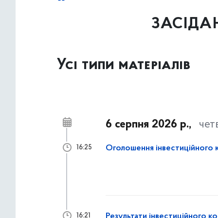
ЗАСІДАН
Усі типи матеріалів
6 серпня 2026 р.,
чет
Оголошення інвестиційного 
16:25
Результати інвестиційного к
16:21