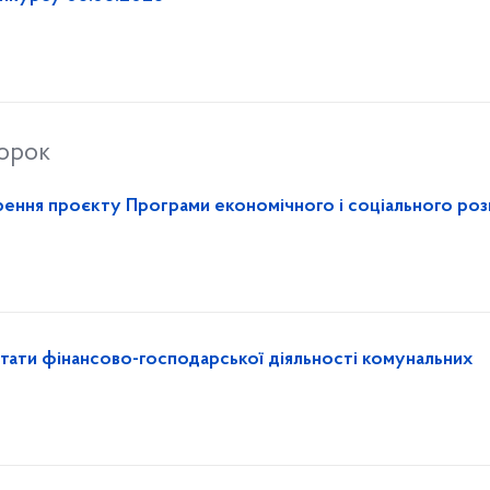
торок
ення проєкту Програми економічного і соціального роз
ьтати фінансово-господарської діяльності комунальних