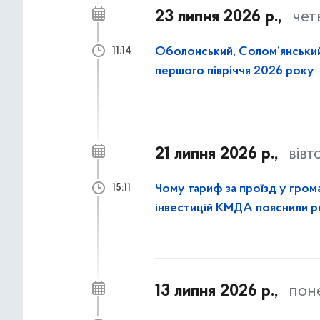
23 липня 2026 р.,
чет
Оболонський, Солом’янський
11:14
першого півріччя 2026 року
21 липня 2026 р.,
вівт
Чому тариф за проїзд у гром
15:11
інвестицій КМДА пояснили 
13 липня 2026 р.,
пон