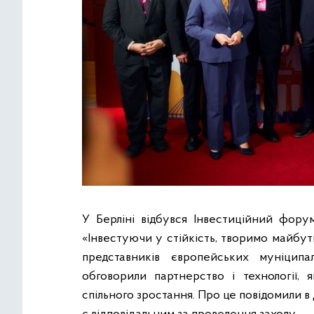
У Берліні відбувся Інвестиційний фору
«Інвестуючи у стійкість, творимо майбутн
представників європейських муніципалі
обговорили партнерство і технології, 
спільного зростання. Про це повідомили 