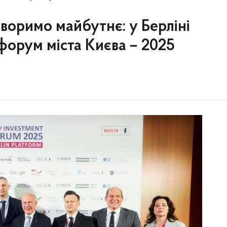
 творимо майбутнє: у Берліні
форум міста Києва – 2025