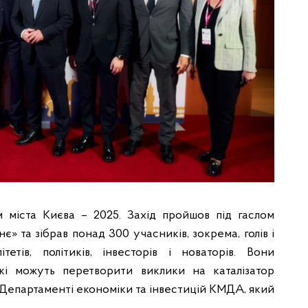
м міста Києва – 2025. Захід пройшов під гаслом
є» та зібрав понад 300 учасників, зокрема, голів і
тетів, політиків, інвесторів і новаторів. Вони
які можуть перетворити виклики на каталізатор
в Департаменті економіки та інвестицій КМДА, який