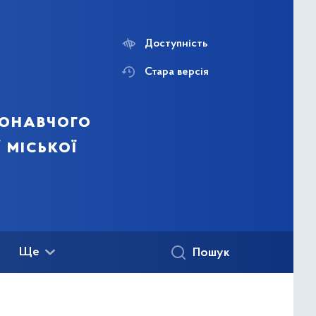
Доступність
Стара версія
конавчого
 міської
Ще
Пошук