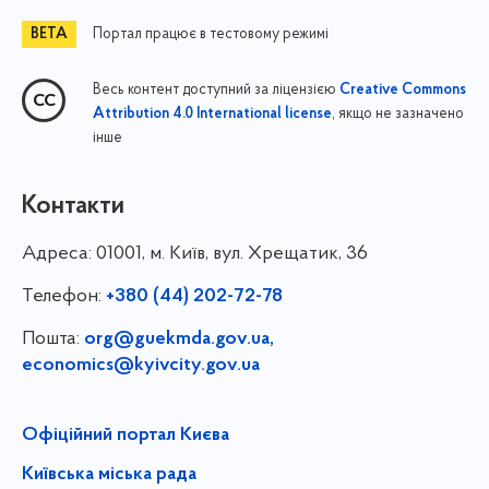
Портал працює в тестовому режимі
Весь контент доступний за ліцензією
Creative Commons
, якщо не зазначено
Attribution 4.0 International license
інше
Контакти
Адреса:
01001, м. Київ, вул. Хрещатик, 36
Телефон:
+380 (44) 202-72-78
Пошта:
org@guekmda.gov.ua
,
economics@kyivcity.gov.ua
Офіційний портал Києва
Київська міська рада